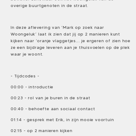
overige buurtgenoten in de straat.
In deze aflevering van ‘Mark op zoek naar
Woongeluk’ laat ik zien dat jij op 2 manieren kunt
kijken naar ‘oranje vlaggetjes…. je ergeren of zien hoe
ze een bijdrage leveren aan je thuisvoelen op de plek
waar je woont.
- Tijdcodes -
00:00 - introductie
00:23 - rol van je buren in de straat
00:40 - behoefte aan sociaal contact
01:14 - gesprek met Erik, in zijn mooie voortuin
02:15 - op 2 manieren kijken