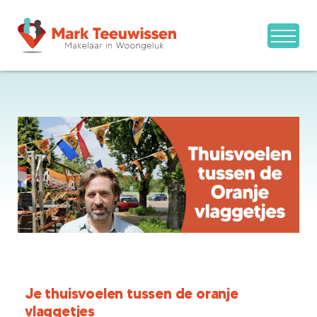
Je thuisvoelen tussen de oranje
vlaggetjes