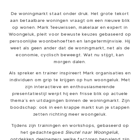
De woningmarkt staat onder druk. Het grote tekort
aan betaalbare woningen vraagt om een nieuwe blik
op wonen. Mark Teeuwissen, makelaar en expert in
Woongeluk, pleit voor bewuste keuzes gebaseerd op
persoonlijke woonbehoeften en langetermijnvisie. Hij
weet als geen ander dat de woningmarkt, net als de
economie, cyclisch beweegt. Wat nu stijgt, kan
morgen dalen.
Als spreker en trainer inspireert Mark organisaties en
individuen om grip te krijgen op hun woongeluk. Met
zijn interactieve en enthousiasmerende
presentatiestijl werpt hij een frisse blik op actuele
thema’s en uitdagingen binnen de woningmarkt. Zijn
boodschap: ook in een krappe markt kun je stappen
zetten richting meer woongeluk.
Tijdens zijn trainingen en workshops, gebaseerd op
het gedachtegoed
Sleutel naar Woongeluk
,
ontdekken deelnemers welke factoren bepalend zijn