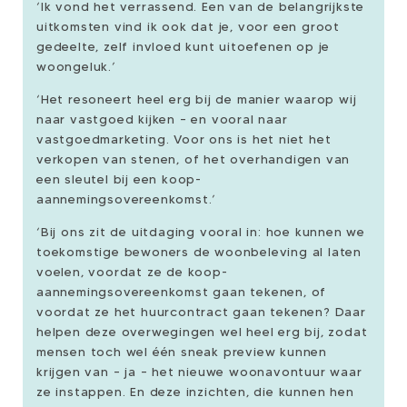
‘Ik vond het verrassend. Een van de belangrijkste
uitkomsten vind ik ook dat je, voor een groot
gedeelte, zelf invloed kunt uitoefenen op je
woongeluk.’
‘Het resoneert heel erg bij de manier waarop wij
naar vastgoed kijken – en vooral naar
vastgoedmarketing. Voor ons is het niet het
verkopen van stenen, of het overhandigen van
een sleutel bij een koop-
aannemingsovereenkomst.’
‘Bij ons zit de uitdaging vooral in: hoe kunnen we
toekomstige bewoners de woonbeleving al laten
voelen, voordat ze de koop-
aannemingsovereenkomst gaan tekenen, of
voordat ze het huurcontract gaan tekenen? Daar
helpen deze overwegingen wel heel erg bij, zodat
mensen toch wel één sneak preview kunnen
krijgen van – ja – het nieuwe woonavontuur waar
ze instappen. En deze inzichten, die kunnen hen