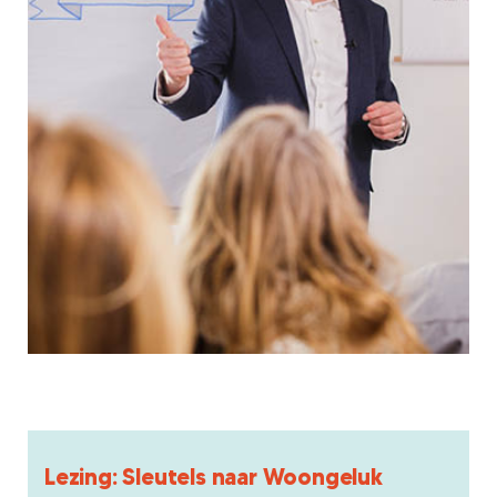
Lezing: Sleutels naar Woongeluk