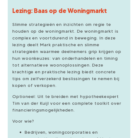
Lezing: Baas op de Woningmarkt
Slimme strategieën en inzichten om regie te
houden op de woningmarkt. De woningmarkt is
complex en voortdurend in beweging. In deze
lezing deelt Mark praktische en slimme
strategieën waarmee deelnemers grip krijgen op
hun woonkeuzes: van onderhandelen en timing
tot alternatieve woonoplossingen. Deze
krachtige en praktische lezing biedt concrete
tips om zelfverzekerd beslissingen te nemen bij
kopen of verkopen.
Optioneel: Uit te breiden met hypotheekexpert
Tim van der Kuijl voor een complete toolkit over
financieringsmogelijkheden.
Voor wie?
Bedrijven, woningcorporaties en