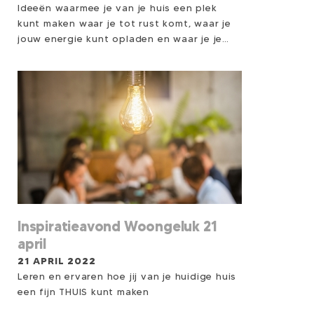
Ideeën waarmee je van je huis een plek
kunt maken waar je tot rust komt, waar je
jouw energie kunt opladen en waar je je
dus gezond, opgewekt en ‘happy’ kunt
voelen.
Inspiratieavond Woongeluk 21
april
21 APRIL 2022
Leren en ervaren hoe jij van je huidige huis
een fijn THUIS kunt maken