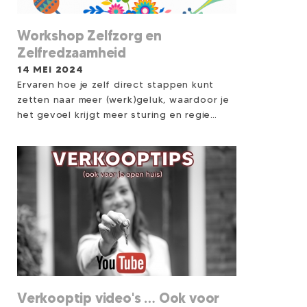
Workshop Zelfzorg en
Zelfredzaamheid
14 MEI 2024
Ervaren hoe je zelf direct stappen kunt
zetten naar meer (werk)geluk, waardoor je
het gevoel krijgt meer sturing en regie
over je eigen leven te hebben.
Verkooptip video's … Ook voor