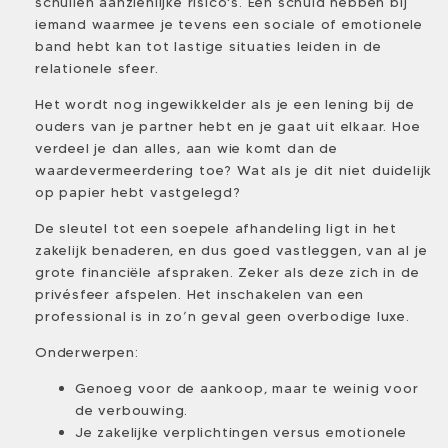
schuilen aanzienlijke risico's. Een schuld hebben bij
iemand waarmee je tevens een sociale of emotionele
band hebt kan tot lastige situaties leiden in de
relationele sfeer.
Het wordt nog ingewikkelder als je een lening bij de
ouders van je partner hebt en je gaat uit elkaar. Hoe
verdeel je dan alles, aan wie komt dan de
waardevermeerdering toe? Wat als je dit niet duidelijk
op papier hebt vastgelegd?
De sleutel tot een soepele afhandeling ligt in het
zakelijk benaderen, en dus goed vastleggen, van al je
grote financiële afspraken. Zeker als deze zich in de
privésfeer afspelen. Het inschakelen van een
professional is in zo’n geval geen overbodige luxe.
Onderwerpen:
Genoeg voor de aankoop, maar te weinig voor
de verbouwing.
Je zakelijke verplichtingen versus emotionele