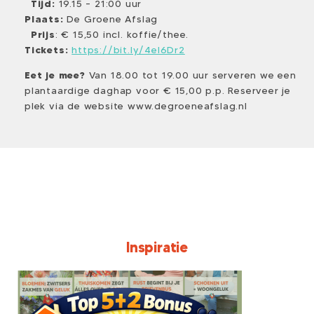
Tijd:
19.15 – 21:00 uur
Plaats:
De Groene Afslag
Prijs
: € 15,50 incl. koffie/thee.
Tickets:
https://bit.ly/4el6Dr2
Eet je mee?
Van 18.00 tot 19.00 uur serveren we een
plantaardige daghap voor € 15,00 p.p. Reserveer je
plek via de website www.degroeneafslag.nl
Inspiratie