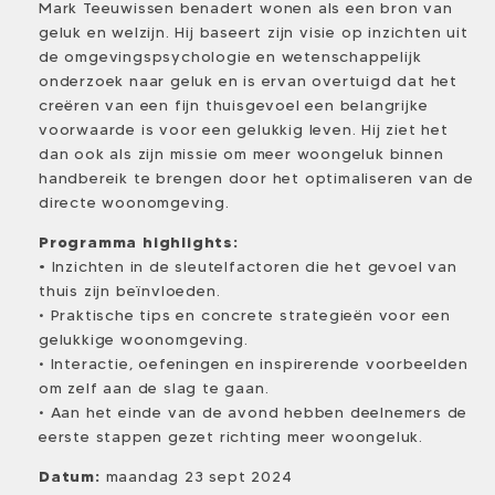
Mark Teeuwissen benadert wonen als een bron van
geluk en welzijn. Hij baseert zijn visie op inzichten uit
de omgevingspsychologie en wetenschappelijk
onderzoek naar geluk en is ervan overtuigd dat het
creëren van een fijn thuisgevoel een belangrijke
voorwaarde is voor een gelukkig leven. Hij ziet het
dan ook als zijn missie om meer woongeluk binnen
handbereik te brengen door het optimaliseren van de
directe woonomgeving.
Programma highlights:
•
Inzichten in de sleutelfactoren die het gevoel van
thuis zijn beïnvloeden.
• Praktische tips en concrete strategieën voor een
gelukkige woonomgeving.
• Interactie, oefeningen en inspirerende voorbeelden
om zelf aan de slag te gaan.
• Aan het einde van de avond hebben deelnemers de
eerste stappen gezet richting meer woongeluk.
Datum:
maandag 23 sept 2024