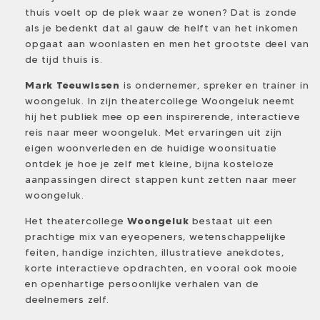
thuis voelt op de plek waar ze wonen? Dat is zonde
als je bedenkt dat al gauw de helft van het inkomen
opgaat aan woonlasten en men het grootste deel van
de tijd thuis is.
Mark Teeuwissen
is ondernemer, spreker en trainer in
woongeluk. In zijn theatercollege Woongeluk neemt
hij het publiek mee op een inspirerende, interactieve
reis naar meer woongeluk. Met ervaringen uit zijn
eigen woonverleden en de huidige woonsituatie
ontdek je hoe je zelf met kleine, bijna kosteloze
aanpassingen direct stappen kunt zetten naar meer
woongeluk.
Het theatercollege
Woongeluk
bestaat uit een
prachtige mix van eyeopeners, wetenschappelijke
feiten, handige inzichten, illustratieve anekdotes,
korte interactieve opdrachten, en vooral ook mooie
en openhartige persoonlijke verhalen van de
deelnemers zelf.